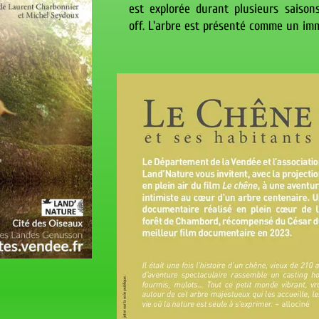
est explorée durant plusieurs saison
off. L'arbre est présenté comme un im