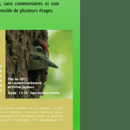
s, sans commentaires ni voix
meuble de plusieurs étages.